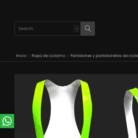
Search products
Search
Inicio
Ropa de ciclismo
Pantalones y pantalonetas de cicl
t