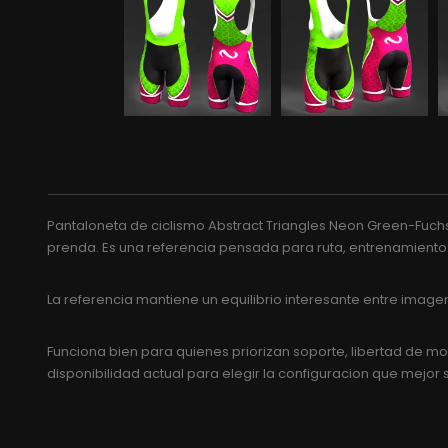
Pantaloneta de ciclismo Abstract Triangles Neon Green-Fuchs
prenda. Es una referencia pensada para ruta, entrenamiento y
La referencia mantiene un equilibrio interesante entre ima
Funciona bien para quienes priorizan soporte, libertad de movi
disponibilidad actual para elegir la configuracion que mejor 