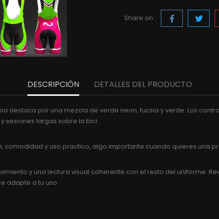
Share on :
DESCRIPCIÓN
DETALLES DEL PRODUCTO
ia destaca por una mezcla de verde neon, fucsia y verde. Los contr
 sesiones largas sobre la bici.
gen, comodidad y uso practico, algo importante cuando quieres una
miento y una lectura visual coherente con el resto del uniforme. Revis
se adapte a tu uso.