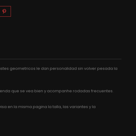
astes geometricos le dan personalidad sin volver pesada la
 prenda que se vea bien y acompanhe rodadas frecuentes.
a en la misma pagina la talla, las variantes y la