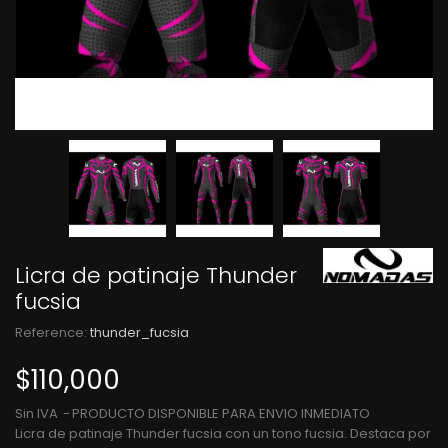
Licra de patinaje Thunder
fucsia
Reference:
thunder_fucsia
$110,000
Sin IVA
PRODUCTO DISPONIBLE PARA ENVIO INMEDIATO
Licra de patinaje Thunder fucsia con un tono fucsia. Destaca por