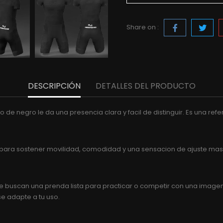
Share on :
DESCRIPCIÓN
DETALLES DEL PRODUCTO
so de negro le da una presencia clara y facil de distinguir. Es una r
s para sostener movilidad, comodidad y una sensacion de ajuste mas
buscan una prenda lista para practicar o competir con una imagen cla
se adapte a tu uso.