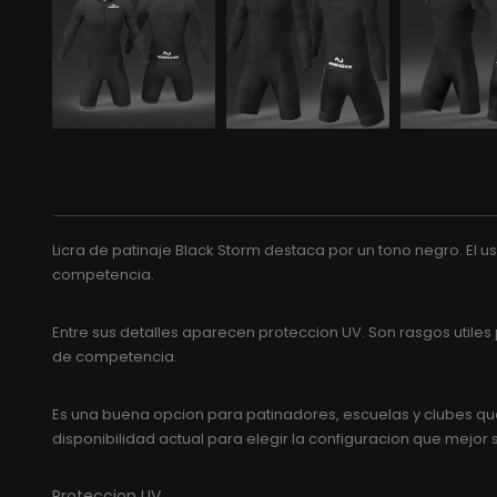
Licra de patinaje Black Storm destaca por un tono negro. El u
competencia.
Entre sus detalles aparecen proteccion UV. Son rasgos utile
de competencia.
Es una buena opcion para patinadores, escuelas y clubes que 
disponibilidad actual para elegir la configuracion que mejor 
Proteccion UV