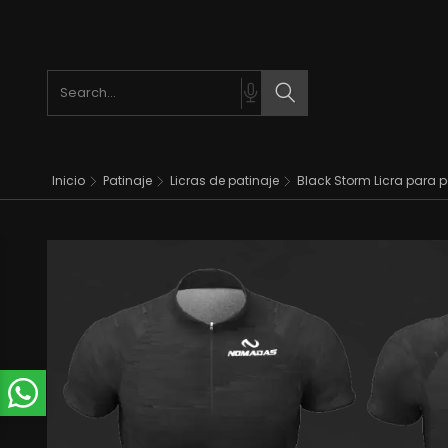
Search products
Search
Inicio
Patinaje
Licras de patinaje
Black Storm Licra para p
t