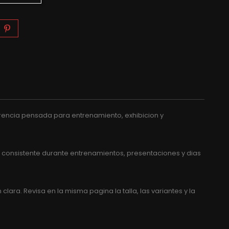
eferencia pensada para entrenamiento, exhibicion y
 consistente durante entrenamientos, presentaciones y dias
ra. Revisa en la misma pagina la talla, las variantes y la