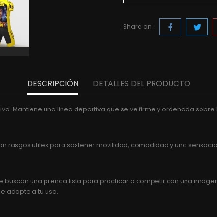
Share on :
DESCRIPCIÓN
DETALLES DEL PRODUCTO
iva. Mantiene una linea deportiva que se ve firme y ordenada sobre 
. Son rasgos utiles para sostener movilidad, comodidad y una sensac
buscan una prenda lista para practicar o competir con una imagen cla
se adapte a tu uso.