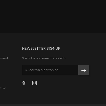
cio
Precio
$110,000
NEWSLETTER SIGNUP
sonal
Suscribete a nuestro boletín
Facebook
Instagram
ento