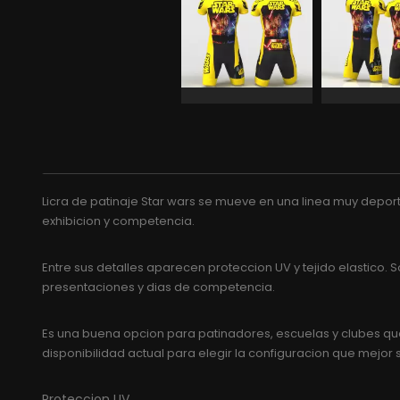
Licra de patinaje Star wars se mueve en una linea muy deport
exhibicion y competencia.
Entre sus detalles aparecen proteccion UV y tejido elastico
presentaciones y dias de competencia.
Es una buena opcion para patinadores, escuelas y clubes que 
disponibilidad actual para elegir la configuracion que mejor 
Proteccion UV