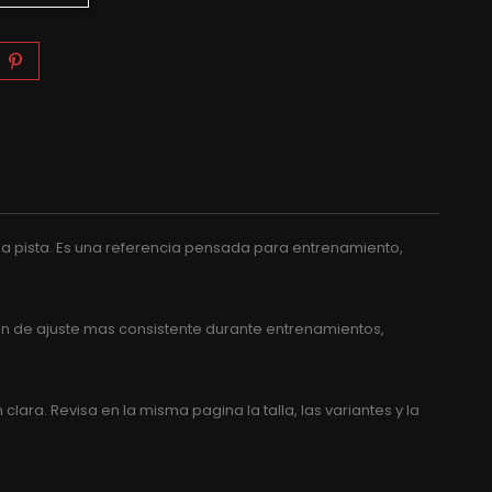
la pista. Es una referencia pensada para entrenamiento,
ion de ajuste mas consistente durante entrenamientos,
ra. Revisa en la misma pagina la talla, las variantes y la