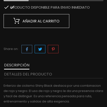

PRODUCTO DISPONIBLE PARA ENVIO INMEDIATO
AÑADIR AL CARRITO
Share on :
DESCRIPCIÓN
DETALLES DEL PRODUCTO
Enterizo de ciclismo Shiny Black destaca por una combinacion
de rojo y negro. El uso de rojo y negro le da una presencia clara
y facil de distinguir. Es una referencia pensada para ruta,
entrenamiento y salidas de alta exigencia.