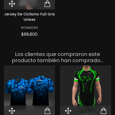
Quick View Jersey de ciclismo Fu
ADD TO CART JERSEY 
Jersey De Ciclismo Full Gris
Unisex
NOMADAS
Precio
$88,800
Los clientes que compraron este
producto también han comprado...