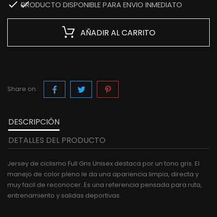

PRODUCTO DISPONIBLE PARA ENVIO INMEDIATO
AÑADIR AL CARRITO
Share on :
DESCRIPCIÓN
DETALLES DEL PRODUCTO
Jersey de ciclismo Full Gris Unisex destaca por un tono gris. El
manejo de color pleno le da una apariencia limpia, directa y
muy facil de reconocer. Es una referencia pensada para ruta,
entrenamiento y salidas deportivas.