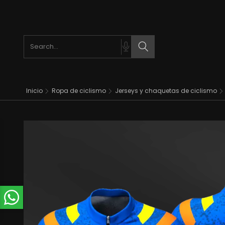
Search products
Search
Inicio
Ropa de ciclismo
Jerseys y chaquetas de ciclismo
t