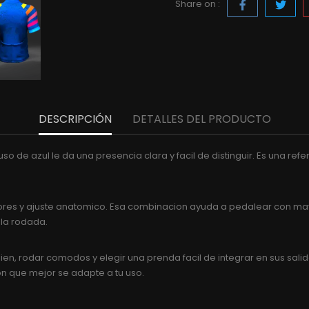
Share on :
DESCRIPCIÓN
DETALLES DEL PRODUCTO
uso de azul le da una presencia clara y facil de distinguir. Es una re
steriores y ajuste anatomico. Esa combinacion ayuda a pedalear con
 la rodada.
en, rodar comodos y elegir una prenda facil de integrar en sus salid
ion que mejor se adapte a tu uso.