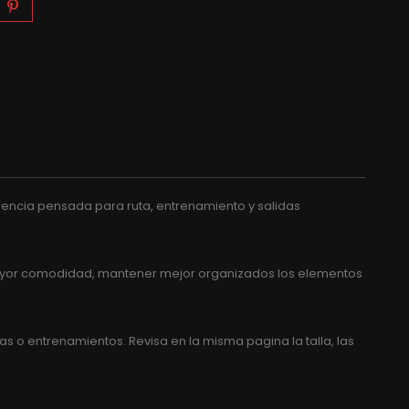
ferencia pensada para ruta, entrenamiento y salidas
 mayor comodidad, mantener mejor organizados los elementos
as o entrenamientos. Revisa en la misma pagina la talla, las