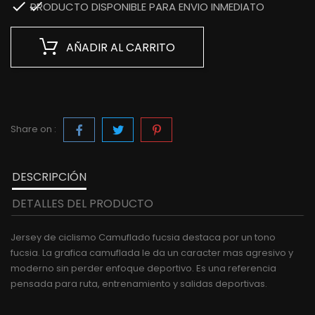

PRODUCTO DISPONIBLE PARA ENVIO INMEDIATO
AÑADIR AL CARRITO
Share on :
DESCRIPCIÓN
DETALLES DEL PRODUCTO
Jersey de ciclismo Camuflado fucsia destaca por un tono
fucsia. La grafica camuflada le da un caracter mas agresivo y
moderno sin perder enfoque deportivo. Es una referencia
pensada para ruta, entrenamiento y salidas deportivas.