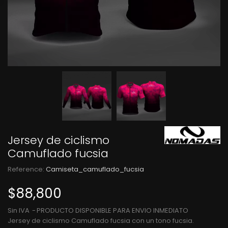
Jersey de ciclismo
Camuflado fucsia
Reference:
Camiseta_camuflado_fucsia
$88,800
Sin IVA
PRODUCTO DISPONIBLE PARA ENVIO INMEDIATO
Jersey de ciclismo Camuflado fucsia con un tono fucsia.