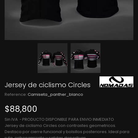
Jersey de ciclismo Circles
Reference:
Camiseta_panther_blanco
$88,800
Sin IVA
PRODUCTO DISPONIBLE PARA ENVIO INMEDIATO
Jersey de ciclismo Circles con contrastes geometricos.
Destaca por cierre funcional y bolsillos posteriores. Ideal para
ruta, entrenamiento y salidas deportivas