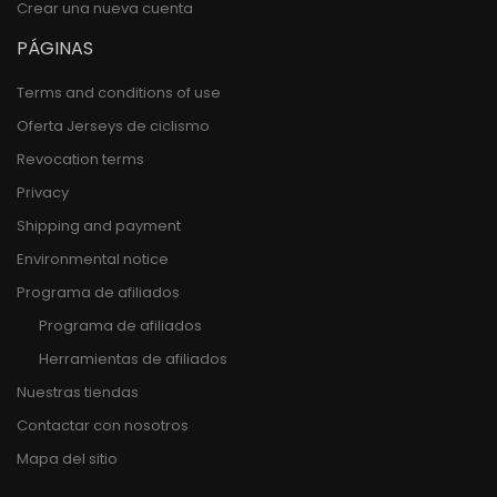
Crear una nueva cuenta
PÁGINAS
Terms and conditions of use
Oferta Jerseys de ciclismo
Revocation terms
Privacy
Shipping and payment
Environmental notice
Programa de afiliados
Programa de afiliados
Herramientas de afiliados
Nuestras tiendas
Contactar con nosotros
Mapa del sitio